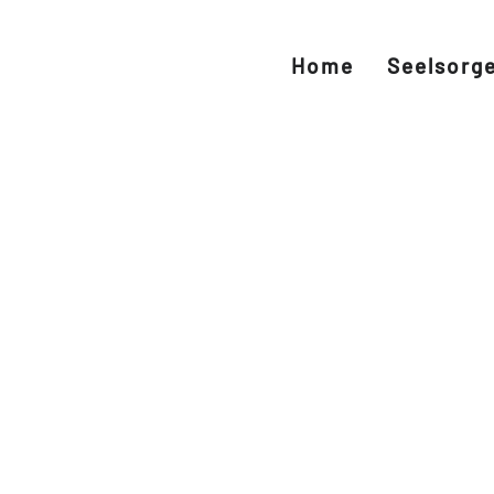
Home
Seelsorg