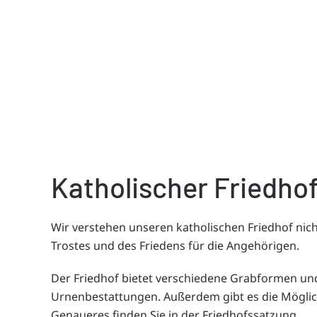
Katholischer Friedho
Wir verstehen unseren katholischen Friedhof nicht
Trostes und des Friedens für die Angehörigen.
Der Friedhof bietet verschiedene Grabformen un
Urnenbestattungen. Außerdem gibt es die Möglic
Genaueres finden Sie in der Friedhofssatzung.